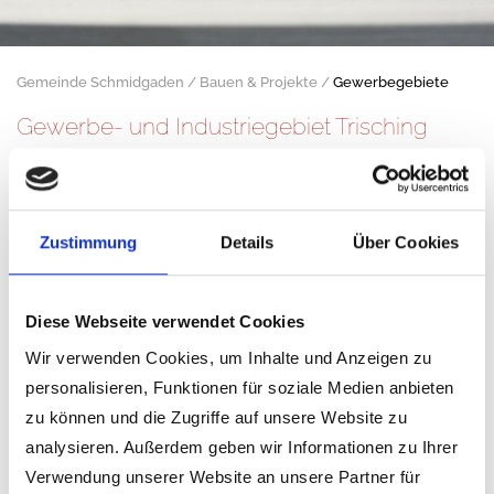
Gemeinde Schmidgaden
Bauen & Projekte
Gewerbegebiete
Gewerbe- und Industriegebiet Trisching
Zustimmung
Details
Über Cookies
Diese Webseite verwendet Cookies
Wir verwenden Cookies, um Inhalte und Anzeigen zu
personalisieren, Funktionen für soziale Medien anbieten
zu können und die Zugriffe auf unsere Website zu
analysieren. Außerdem geben wir Informationen zu Ihrer
Verwendung unserer Website an unsere Partner für
In unmittelbarer Nähe der Autobahnanschlussstelle bei