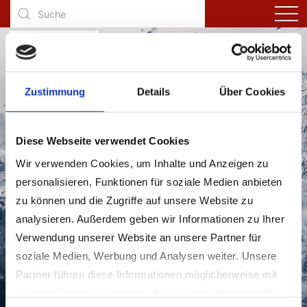
Zustimmung
Details
Über Cookies
Diese Webseite verwendet Cookies
Wir verwenden Cookies, um Inhalte und Anzeigen zu
Anträge Wasserversorgung
personalisieren, Funktionen für soziale Medien anbieten
zu können und die Zugriffe auf unsere Website zu
analysieren. Außerdem geben wir Informationen zu Ihrer
Verwendung unserer Website an unsere Partner für
soziale Medien, Werbung und Analysen weiter. Unsere
Partner führen diese Informationen möglicherweise mit
weiteren Daten zusammen, die Sie ihnen bereitgestellt