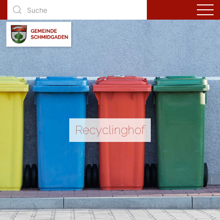
Recyclinghof