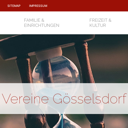
SITEMAP
IMPRESSUM
FAMILIE &
FREIZEIT &
EINRICHTUNGEN
KULTUR
Vereine Gösselsdorf