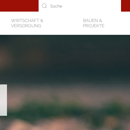
WIRTSCHAFT &
BAUEN &
VERSORGUNG
PROJEKTE