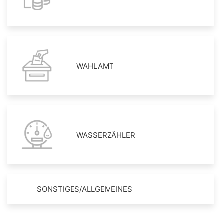
WAHLAMT
WASSERZÄHLER
SONSTIGES/ALLGEMEINES