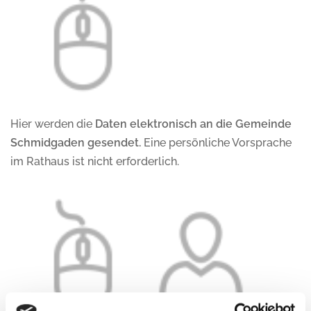
Hier werden die
Daten elektronisch an die Gemeinde
Schmidgaden gesendet.
Eine persönliche Vorsprache
im Rathaus ist nicht erforderlich.