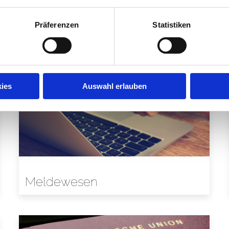
Präferenzen
Statistiken
ies
Auswahl erlauben
Meldewesen