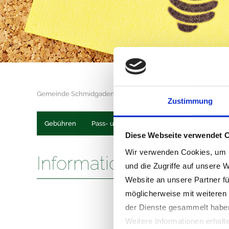
Gemeinde Schmidgaden
Gemeinde & Bürgerservice
Zustimmung
Navigation
überspringen
Gebühren
Pass- und Ausweiswesen
Meldewesen
Diese Webseite verwendet 
Wir verwenden Cookies, um I
Informationen
und die Zugriffe auf unsere 
Website an unsere Partner fü
möglicherweise mit weiteren
der Dienste gesammelt habe
Weitere Informationen erhalt