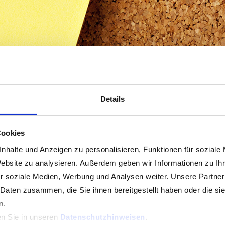
Informationen
Details
Standesamt
Ortsplan
Cookies
nhalte und Anzeigen zu personalisieren, Funktionen für soziale
Website zu analysieren. Außerdem geben wir Informationen zu I
r soziale Medien, Werbung und Analysen weiter. Unsere Partner
 Daten zusammen, die Sie ihnen bereitgestellt haben oder die s
n.
en Sie in unseren
Datenschutzhinweisen
.