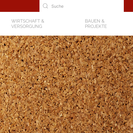
WIRTSCHAFT &
BAUEN &
VERSORGUNG
PROJEKTE