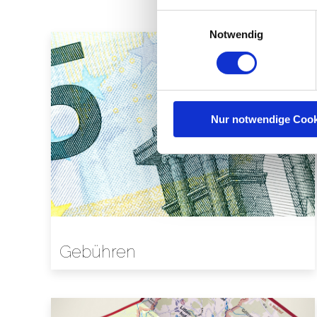
Einwilligungsauswahl
Notwendig
Nur notwendige Cook
Gebühren