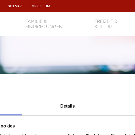
SITEMAP
IMPRESSUM
FAMILIE &
FREIZEIT &
EINRICHTUNGEN
KULTUR
Bekanntmachungen
Details
Cookies