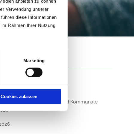
 Medien anbieten zu können
hrer Verwendung unserer
 führen diese Informationen
ie im Rahmen Ihrer Nutzung
Marketing
Cookies zulassen
inbarung mit dem Zweckverband Kommunale
2026
.2026