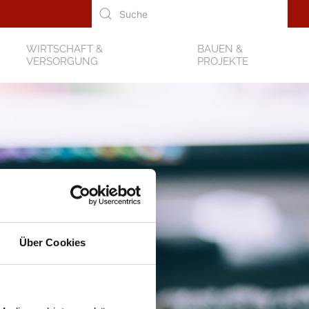
WIRTSCHAFT &
BAUEN &
VERSORGUNG
PROJEKTE
Über Cookies