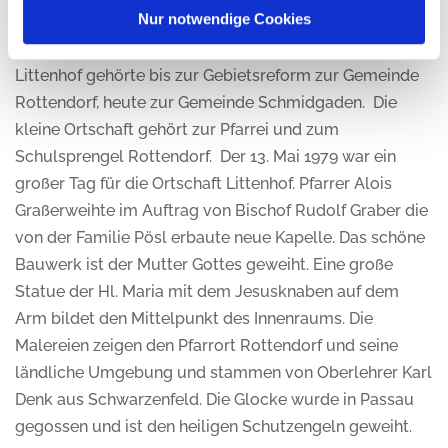
Littenhof überliefert. Eines steht jedoch fest: Littenhof
Nur notwendige Cookies
war 1271 eine Besitzung des Grafen Schloßberg.
Littenhof gehörte bis zur Gebietsreform zur Gemeinde
Rottendorf, heute zur Gemeinde Schmidgaden. Die
kleine Ortschaft gehört zur Pfarrei und zum
Schulsprengel Rottendorf. Der 13. Mai 1979 war ein
großer Tag für die Ortschaft Littenhof. Pfarrer Alois
Graßerweihte im Auftrag von Bischof Rudolf Graber die
von der Familie Pösl erbaute neue Kapelle. Das schöne
Bauwerk ist der Mutter Gottes geweiht. Eine große
Statue der Hl. Maria mit dem Jesusknaben auf dem
Arm bildet den Mittelpunkt des Innenraums. Die
Malereien zeigen den Pfarrort Rottendorf und seine
ländliche Umgebung und stammen von Oberlehrer Karl
Denk aus Schwarzenfeld. Die Glocke wurde in Passau
gegossen und ist den heiligen Schutzengeln geweiht.