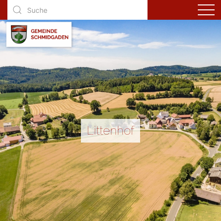
Littenhof