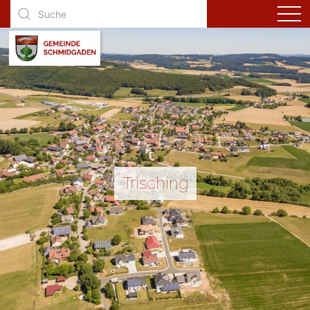
Trisching