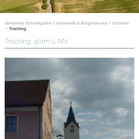
Gemeinde Schmidgaden
Gemeinde & Bürgerservice
Ortsteile
Trisching
Trisching, 401m ü. NN