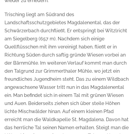
wieder zu erneuern.
Trisching liegt am Südrand des
Landschaftsschutzgebietes Magdalenental, das der
Schwärzerbach durchfließt. Er entspringt bei Witzlricht
am Siegelberg (657 m). Nachdem sich einige
Quellflüsschen mit ihm vereinigt haben, fließt er in
Richtung Süden durch saftig gründe Wiesen vorbei an
der Bärnmühle. Im weiteren Verlauf kommt man durch
den Talgrund zur Grimmerthaler Mühle, wo jetzt ein
freundliches Jugendheim steht. Das zu einem Wildbach
angewachsene Wasser tritt nun in das Magdalenental
ein. Man befindet sich in einem Tal mit grünen Wiesen
und Auen. Beiderseits ziehen sich über steile Höhen
lichte Mischwälder hinan. Auf einem kleinen Pfad
erreicht man die Waldkapelle St. Magdalena. Davon hat
das herrliche Tal seinen Namen erhalten. Steigt man die