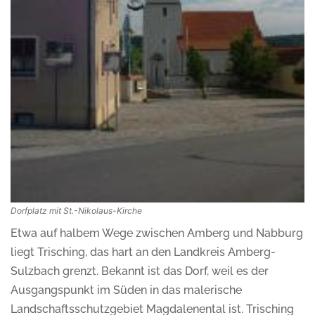
Dorfplatz mit St.-Nikolaus-Kirche
Etwa auf halbem Wege zwischen Amberg und Nabburg
liegt Trisching, das hart an den Landkreis Amberg-
Sulzbach grenzt. Bekannt ist das Dorf, weil es der
Ausgangspunkt im Süden in das malerische
Landschaftsschutzgebiet Magdalenental ist. Trisching