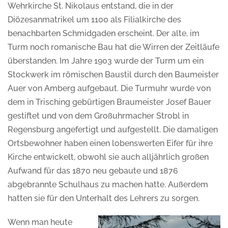
Wehrkirche St. Nikolaus entstand, die in der
Diözesanmatrikel um 1100 als Filialkirche des
benachbarten Schmidgaden erscheint. Der alte, im
Turm noch romanische Bau hat die Wirren der Zeitläufe
überstanden. Im Jahre 1903 wurde der Turm um ein
Stockwerk im römischen Baustil durch den Baumeister
Auer von Amberg aufgebaut. Die Turmuhr wurde von
dem in Trisching gebürtigen Braumeister Josef Bauer
gestiftet und von dem Großuhrmacher Strobl in
Regensburg angefertigt und aufgestellt. Die damaligen
Ortsbewohner haben einen lobenswerten Eifer für ihre
Kirche entwickelt, obwohl sie auch alljährlich großen
Aufwand für das 1870 neu gebaute und 1876
abgebrannte Schulhaus zu machen hatte. Außerdem
hatten sie für den Unterhalt des Lehrers zu sorgen.
Wenn man heute