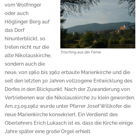
vom Wolfringer
oder auch
Höglinger Berg auf
das Dorf
hinunterblickt, so
treten nicht nur die
Trisching aus der Ferne
alte Nikolauskirche,
sondern auch die
neue, von 1960 bis 1962 erbaute Marienkirche und die
seit den letzten 30 Jahren vollzogene Entwicklung des
Dorfes in den Blickpunkt. Nach der Zuwanderung von
Vertriebenen war die Nikolauskirche zu klein geworden.
Am 23.09.1962 wurde unter Pfarrer Josef Willkofer die
neue Marienkirche konsekriert. Ein Verdienst des
Oberlehrers Erich Lukasch ist es, dass die Kirche einige
Jahre später eine große Orgel erhielt.