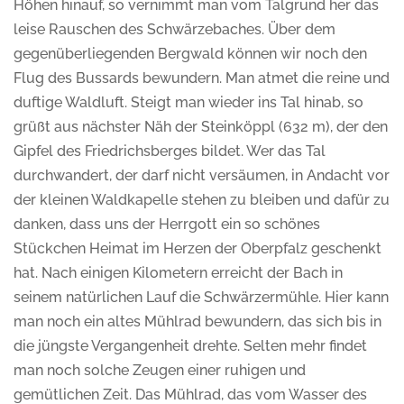
Höhen hinauf, so vernimmt man vom Talgrund her das
leise Rauschen des Schwärzebaches. Über dem
gegenüberliegenden Bergwald können wir noch den
Flug des Bussards bewundern. Man atmet die reine und
duftige Waldluft. Steigt man wieder ins Tal hinab, so
grüßt aus nächster Näh der Steinköppl (632 m), der den
Gipfel des Friedrichsberges bildet. Wer das Tal
durchwandert, der darf nicht versäumen, in Andacht vor
der kleinen Waldkapelle stehen zu bleiben und dafür zu
danken, dass uns der Herrgott ein so schönes
Stückchen Heimat im Herzen der Oberpfalz geschenkt
hat. Nach einigen Kilometern erreicht der Bach in
seinem natürlichen Lauf die Schwärzermühle. Hier kann
man noch ein altes Mühlrad bewundern, das sich bis in
die jüngste Vergangenheit drehte. Selten mehr findet
man noch solche Zeugen einer ruhigen und
gemütlichen Zeit. Das Mühlrad, das vom Wasser des