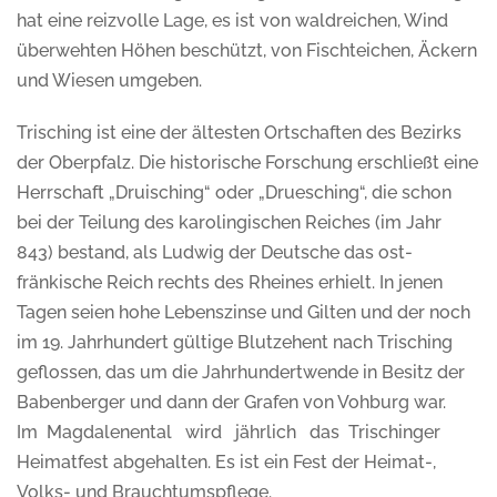
hat eine reizvolle Lage, es ist von waldreichen, Wind
überwehten Höhen beschützt, von Fischteichen, Äckern
und Wiesen umgeben.
Trisching ist eine der ältesten Ortschaften des Bezirks
der Oberpfalz. Die historische Forschung erschließt eine
Herrschaft „Druisching“ oder „Druesching“, die schon
bei der Teilung des karolingischen Reiches (im Jahr
843) bestand, als Ludwig der Deutsche das ost-
fränkische Reich rechts des Rheines erhielt. In jenen
Tagen seien hohe Lebenszinse und Gilten und der noch
im 19. Jahrhundert gültige Blutzehent nach Trisching
geflossen, das um die Jahrhundertwende in Besitz der
Babenberger und dann der Grafen von Vohburg war.
Im Magdalenental wird jährlich das Trischinger
Heimatfest abgehalten. Es ist ein Fest der Heimat-,
Volks- und Brauchtumspflege.