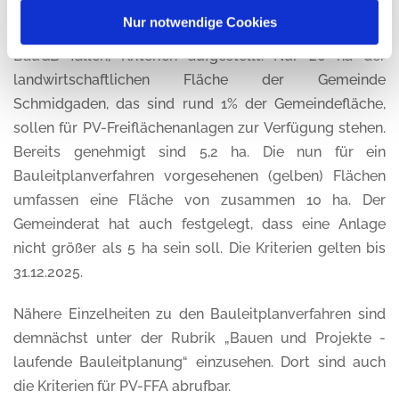
Die Gemeinde Schmidgaden hat zu Photovoltaik-
Nur notwendige Cookies
Freiflächenanlagen, die nicht unter § 35 Abs. 1 Nr. 8
BauGB fallen, Kriterien aufgestellt. Nur 20 ha der
landwirtschaftlichen Fläche der Gemeinde
Schmidgaden, das sind rund 1% der Gemeindefläche,
sollen für PV-Freiflächenanlagen zur Verfügung stehen.
Bereits genehmigt sind 5,2 ha. Die nun für ein
Bauleitplanverfahren vorgesehenen (gelben) Flächen
umfassen eine Fläche von zusammen 10 ha. Der
Gemeinderat hat auch festgelegt, dass eine Anlage
nicht größer als 5 ha sein soll. Die Kriterien gelten bis
31.12.2025.
Nähere Einzelheiten zu den Bauleitplanverfahren sind
demnächst unter der Rubrik „Bauen und Projekte -
laufende Bauleitplanung“ einzusehen. Dort sind auch
die Kriterien für PV-FFA abrufbar.