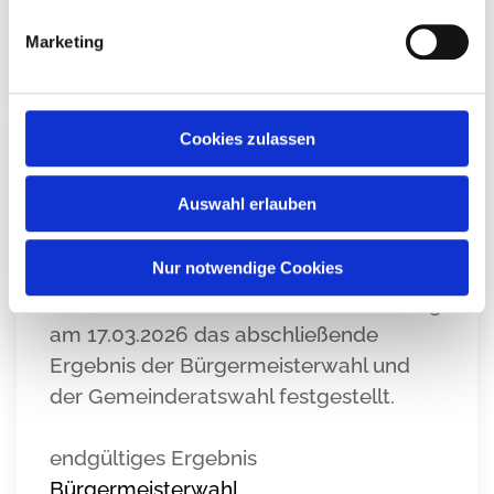
um vorherige Terminabsprache mit dem
Marketing
Standesamt gebeten.
Cookies zulassen
GEMEINDE & BÜRGERSERVICE
|
06.03.2026
Wahlergebnisse Kommunalwahl
Auswahl erlauben
08.03.2026
Nur notwendige Cookies
Wahlergebnisse der Kommunalwahl
Der Wahlausschuss hat in seiner Sitzung
am 17.03.2026 das abschließende
Ergebnis der Bürgermeisterwahl und
der Gemeinderatswahl festgestellt.
endgültiges Ergebnis
Bürgermeisterwahl