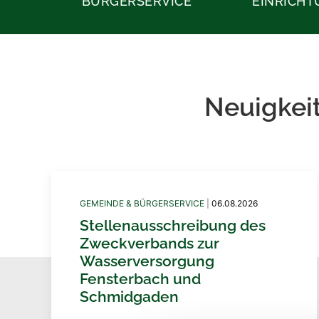
BÜRGERSERVICE
EINRICH
Neuigkei
GEMEINDE & BÜRGERSERVICE
|
06.08.2026
Stellenausschreibung des
Zweckverbands zur
Wasserversorgung
Fensterbach und
Schmidgaden