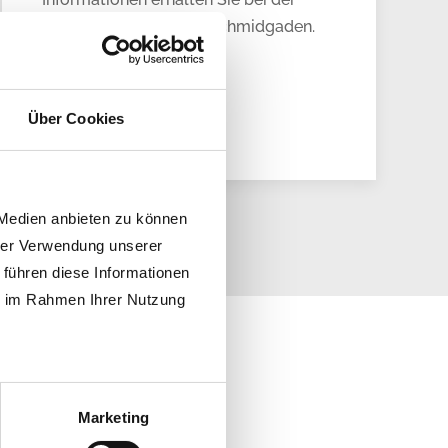
Gemeindeverwaltung Schmidgaden.
Über Cookies
 Medien anbieten zu können
hrer Verwendung unserer
 führen diese Informationen
ie im Rahmen Ihrer Nutzung
n
Marketing