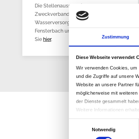
Die Stellenausschreibung des
Zweckverbands zur
Wasserversorgung der Gemeinden
Fensterbach und Schmidgaden finden
Zustimmung
Sie
hier
.
Diese Webseite verwendet 
Wir verwenden Cookies, um I
und die Zugriffe auf unsere 
Website an unsere Partner fü
möglicherweise mit weiteren
der Dienste gesammelt habe
Weitere Informationen erhalt
Einwilligungsauswahl
Notwendig