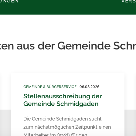
TUNGEN
VER
ten aus der Gemeinde Sc
GEMEINDE & BÜRGERSERVICE
|
06.08.2026
Stellenausschreibung der
Gemeinde Schmidgaden
Die Gemeinde Schmidgaden sucht
zum nächstmöglichen Zeitpunkt einen
Mitarbeiter (m/w/d) für den