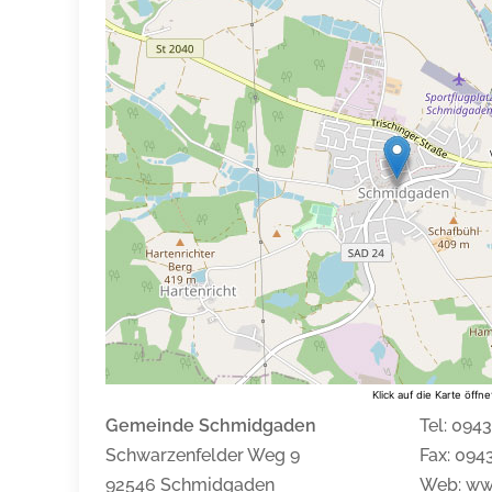
Klick auf die Karte öff
Gemeinde Schmidgaden
Tel: 094
Schwarzenfelder Weg 9
Fax: 09
92546 Schmidgaden
Web: ww