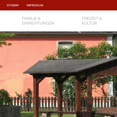
SITEMAP
IMPRESSUM
FAMILIE &
FREIZEIT &
EINRICHTUNGEN
KULTUR