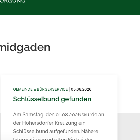
SORGUNG
hmidgaden
GEMEINDE & BÜRGERSERVICE
|
05.08.2026
Schlüsselbund gefunden
Am Samstag, den 01.08.2026 wurde an
der Hohersdorfer Kreuzung ein
Schlüsselbund aufgefunden. Nähere
Informationen erhalten Sie bei der