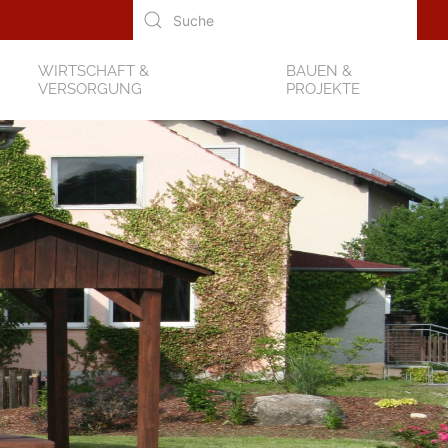
WIRTSCHAFT &
BAUEN &
VERSORGUNG
PROJEKTE