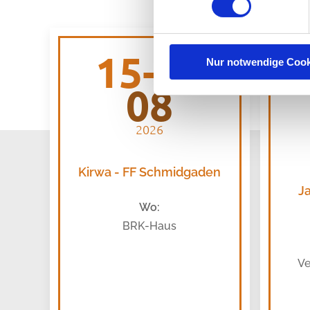
15-17
Nur notwendige Cook
08
2026
Kirwa - FF Schmidgaden
J
Wo:
BRK-Haus
Ve